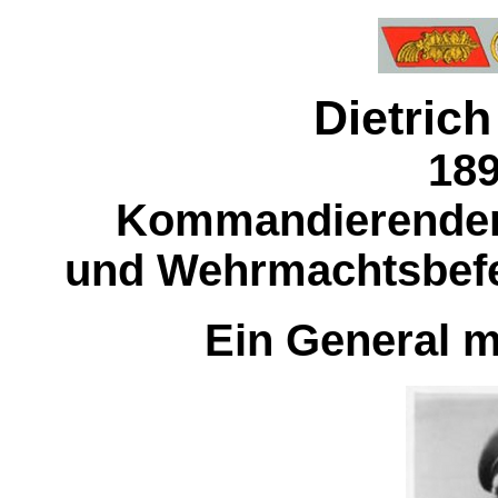
Dietrich
189
Kommandierender 
und Wehrmachtsbefe
Ein General mi