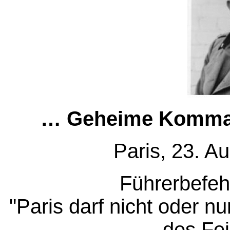
… Geheime Komma
Paris, 23. A
Führerbefehl
"Paris darf nicht oder n
des Fei