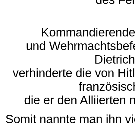
Kommandierende G
und Wehrmachtsbefe
Dietrich
verhinderte die von Hit
französisc
die er den Alliierten
Somit nannte man ihn vie